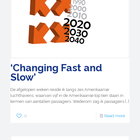
‘Changing Fast and
Slow’
De afgelopen weken reisde ik langs zes Amerikaanse
luchthavens, waarvan vijf ​​in de Amerikaanse top tien staan in
termen van aantallen passagiers. Wederom zag ik passagiers
[…]
0
Read more