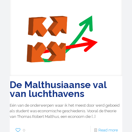
De Malthusiaanse val
van luchthavens
Eén van de onderwerpen waar ik het meest door werd geboeid
als student was economische geschiedenis. Vooral de theorie
van Thomas Robert Malthus, een econoom die
[…]
0
Read more