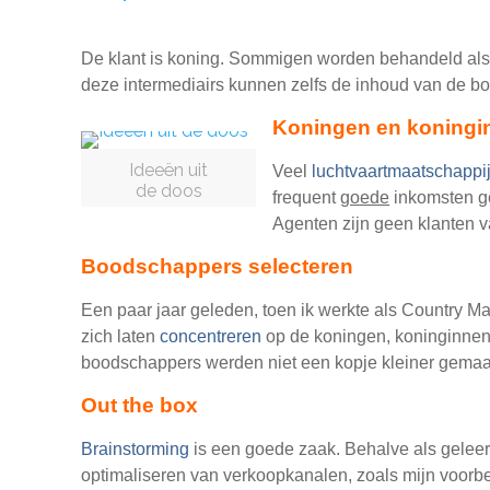
De klant is koning. Sommigen worden behandeld als k
deze intermediairs kunnen zelfs de inhoud van de bo
Koningen en koningi
Ideeën uit
Veel
luchtvaartmaatschappi
de doos
frequent
goede
inkomsten ge
Agenten zijn geen klanten 
Boodschappers selecteren
Een paar jaar geleden, toen ik werkte als Country M
zich laten
concentreren
op de koningen, koninginnen 
boodschappers werden niet een kopje kleiner gemaa
Out the box
Brainstorming
is een goede zaak. Behalve als gelee
optimaliseren van verkoopkanalen, zoals mijn voorbe