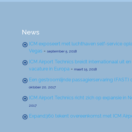
News
ICM exposeert met luchthaven self-service op
Vegas
-
september 5, 2018
ICM Airport Technics breidt internationaal uit 
vacature in Europa
-
maart 15, 2018
Een gestroomlijnde passagierservaring (FAST)
oktober 20, 2017
ICM Airport Technics richt zich op expansie in
2017
Expand360 tekent overeenkomst met ICM Airpo