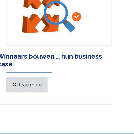
Winnaars bouwen … hun business
case
Read more