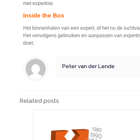
met expertise.
Inside the Box
Het binnenhalen van een expert, of het nu de luchtvaa
Het vervolgens gebruiken en aanpassen van expertis
doet.
Peter van der Lende
Related posts