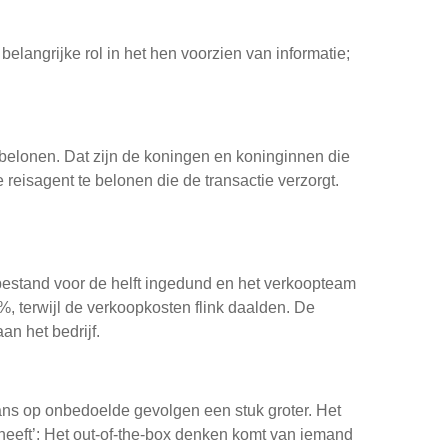
angrijke rol in het hen voorzien van informatie;
elonen. Dat zijn de koningen en koninginnen die
isagent te belonen die de transactie verzorgt.
bestand voor de helft ingedund en het verkoopteam
 terwijl de verkoopkosten flink daalden. De
n het bedrijf.
s op onbedoelde gevolgen een stuk groter. Het
heeft’: Het out-of-the-box denken komt van iemand