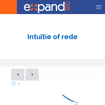
Intuïtie of rede
0