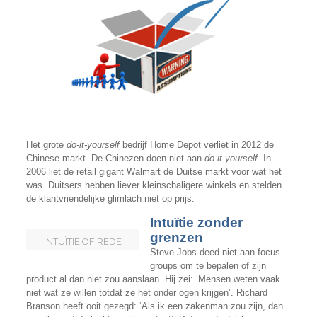
Het grote
do-it-yourself
bedrijf Home Depot verliet in 2012 de
Chinese markt. De Chinezen doen niet aan
do-it-yourself
. In
2006 liet de retail gigant Walmart de Duitse markt voor wat het
was. Duitsers hebben liever kleinschaligere winkels en stelden
de klantvriendelijke glimlach niet op prijs.
Intuïtie zonder
grenzen
INTUÏTIE OF REDE
Steve Jobs deed niet aan focus
groups om te bepalen of zijn
product al dan niet zou aanslaan. Hij zei: ‘Mensen weten vaak
niet wat ze willen totdat ze het onder ogen krijgen’. Richard
Branson heeft ooit gezegd: ‘Als ik een zakenman zou zijn, dan