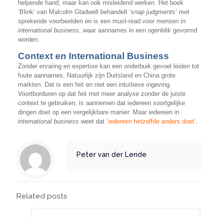
helpende hand, maar kan ook misleidend werken. Het boek
‘Blink’ van Malcolm Gladwell behandelt
‘snap judgments’
met
sprekende voorbeelden en is een must-read voor mensen in
international business
, waar aannames in een ogenblik gevormd
worden.
Context en International Business
Zonder ervaring en expertise kan een onderbuik gevoel leiden tot
foute aannames. Natuurlijk zijn Duitsland en China grote
markten. Dat is een feit en niet een intuïtieve ingeving.
Voortborduren op dat feit met meer analyse zonder de juiste
context te gebruiken, is aannemen dat iedereen soortgelijke
dingen doet op een vergelijkbare manier. Maar iedereen in
international business
weet dat
‘iedereen hetzelfde anders doet’
.
Peter van der Lende
Related posts