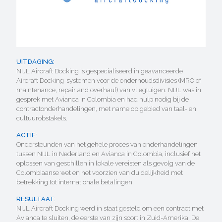
UITDAGING:
NIJL Aircraft Docking is gespecialiseerd in geavanceerde
Aircraft Docking-systemen voor de onderhoudsdivisies (MRO of
maintenance, repair and overhaul) van vliegtuigen. NIJL was in
gesprek met Avianca in Colombia en had hulp nodig bij de
contractonderhandelingen, met name op gebied van taal- en
cultuurobstakels.
ACTIE:
Ondersteunden van het gehele proces van onderhandelingen
tussen NIJL in Nederland en Avianca in Colombia, inclusief het
oplossen van geschillen in lokale vereisten als gevolg van de
Colombiaanse wet en het voorzien van duidelijkheid met
betrekking tot internationale betalingen.
RESULTAAT:
NIJL Aircraft Docking werd in staat gesteld om een contract met
Avianca te sluiten, de eerste van zijn soort in Zuid-Amerika. De