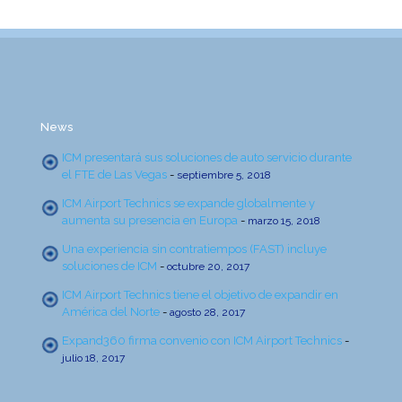
News
ICM presentará sus soluciones de auto servicio durante
el FTE de Las Vegas
-
septiembre 5, 2018
ICM Airport Technics se expande globalmente y
aumenta su presencia en Europa
-
marzo 15, 2018
Una experiencia sin contratiempos (FAST) incluye
soluciones de ICM
-
octubre 20, 2017
ICM Airport Technics tiene el objetivo de expandir en
América del Norte
-
agosto 28, 2017
Expand360 firma convenio con ICM Airport Technics
-
julio 18, 2017