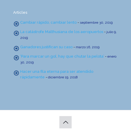
Articles
Cambiar rápido, cambiar lento
-
septiembre 30, 2019
La catástrofe Malthusiana de los aeropuertos
-
julio 9,
2019
Ganadores justifican su caso
-
marzo 16, 2019
‘Para marcar un gol, hay que chutar la pelota’
-
enero
30, 2019
Hacer una fila eterna para ser atendido
rápidamente
-
diciembre 19, 2018