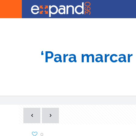
‘Para marcar 
0