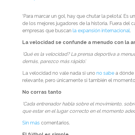
‘Para marcar un gol, hay que chutar la pelota’. Es 
de los mejores jugadores de la historia. Fuera de
empresas que buscan
la expansión internacional
.
La velocidad se confunde a menudo con la a
‘Qué es la velocidad? La prensa deportiva a menud
demás, parezco más rápido’.
La velocidad no vale nada si uno
no sabe
a dónde c
relevante, pero únicamente si también el moment
No corras tanto
‘Cada entrenador habla sobre el movimiento, sobre
que estar en el lugar correcto en el momento ade
Sin más
comentarios.
El fútbol es simple