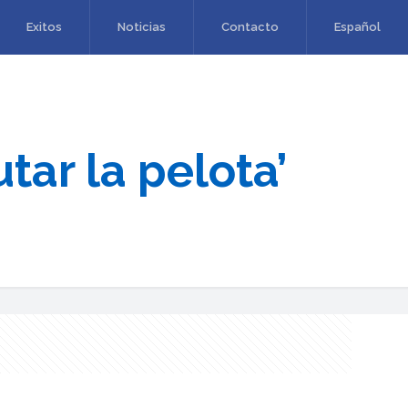
Exitos
Noticias
Contacto
Español
tar la pelota’