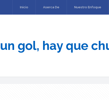
Inicio
Aserca De
Nuestro Enfoque
un gol, hay que chu