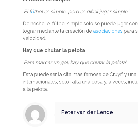
‘El f
ú
tbol es simple, pero es difícil jugar simple.’
De hecho, el fútbol simple solo se puede jugar co
lograr mediante la creación de
asociaciones
para s
velocidad.
Hay que chutar la pelota
‘Para marcar un gol, hay que chutar la pelota’
Esta puede ser la cita más famosa de Cruyff y una 
internacionales, solo falta una cosa y, a veces, in
a la pelota.
Peter van der Lende