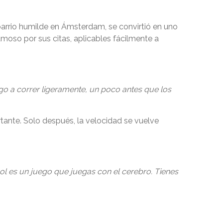
n barrio humilde en Ámsterdam, se convirtió en uno
moso por sus citas, aplicables fácilmente a
go a correr ligeramente, un poco antes que los
rtante. Solo después, la velocidad se vuelve
ol es un juego que juegas con el cerebro. Tienes