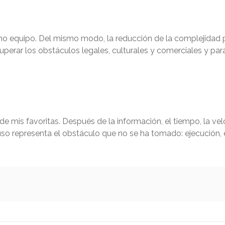
mo equipo. Del mismo modo, la reducción de la complejidad p
uperar los obstáculos legales, culturales y comerciales y para
de mis favoritas. Después de la información, el tiempo, la ve
cluso representa el obstáculo que no se ha tomado: ejecución, 