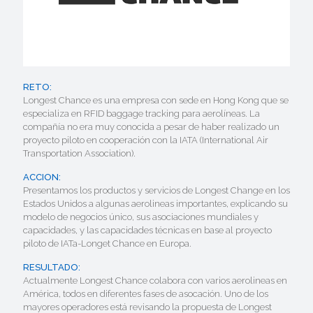
RETO:
Longest Chance es una empresa con sede en Hong Kong que se
especializa en RFID baggage tracking para aerolíneas. La
compañía no era muy conocida a pesar de haber realizado un
proyecto piloto en cooperación con la IATA (International Air
Transportation Association).
ACCION:
Presentamos los productos y servicios de Longest Change en los
Estados Unidos a algunas aerolineas importantes, explicando su
modelo de negocios único, sus asociaciones mundiales y
capacidades, y las capacidades técnicas en base al proyecto
piloto de IATa-Longet Chance en Europa.
RESULTADO:
Actualmente Longest Chance colabora con varios aerolineas en
América, todos en diferentes fases de asocación. Uno de los
mayores operadores está revisando la propuesta de Longest