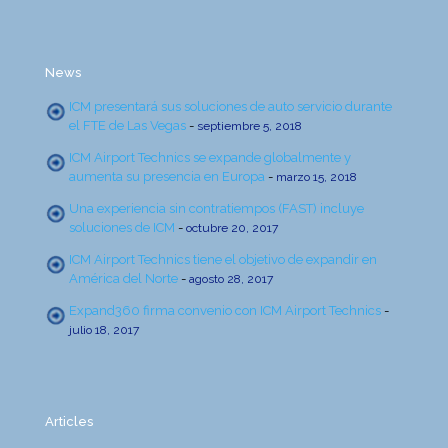
News
ICM presentará sus soluciones de auto servicio durante
el FTE de Las Vegas
-
septiembre 5, 2018
ICM Airport Technics se expande globalmente y
aumenta su presencia en Europa
-
marzo 15, 2018
Una experiencia sin contratiempos (FAST) incluye
soluciones de ICM
-
octubre 20, 2017
ICM Airport Technics tiene el objetivo de expandir en
América del Norte
-
agosto 28, 2017
Expand360 firma convenio con ICM Airport Technics
-
julio 18, 2017
Articles