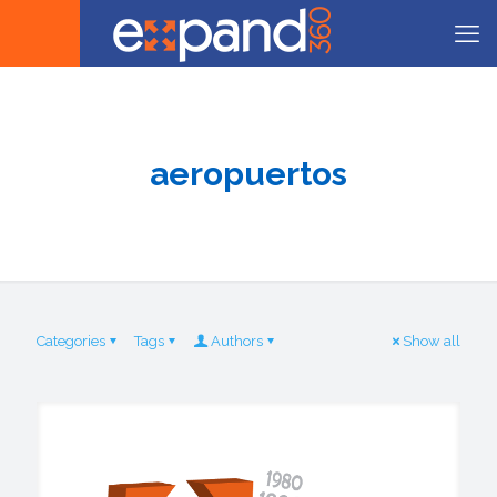
aeropuertos
Categories
Tags
Authors
Show all