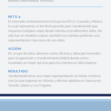
Bradley International Terminal).
RETO 4:
El mercado norteamericano incluye los EEUU, Canadá y México,
lo cual representa un territorio grande para Vanderlande que
requería múltiples viajes desde Atlanta a los diferentes sitios. No
sólo fue un modelo costoso, también los clientes preferían una
representación más cerca de sus sitios.
ACCION:
En un par de años, abrieron varias oficinas y sitios permanentes
para la operación y mantenimiento (M&O) dando como
resultado un mejor servicio para los clientes en sitios lejanos.
RESULTADO:
Vanderlande tenía una mejor representación en Norte América
con la casa regional en Atlanta y oficinas satélites en Vancouver,
Toronto, Dallas y Los Ángeles.