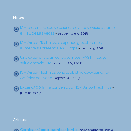
News
ICM presentará sus soluciones de auto servicio durante
el FTE de Las Vegas
-
septiembre 5, 2018
ICM Airport Technics se expande globalmente y
aumenta su presencia en Europa
-
marzo 15, 2018
Una experiencia sin contratiempos (FAST) incluye
soluciones de ICM
-
octubre 20, 2017
ICM Airport Technics tiene el objetivo de expandir en
América del Norte
-
agosto 28, 2017
Expand360 firma convenio con ICM Airport Technics
-
julio 18, 2017
Articles
Cambiar rápido, cambiar lento
-
septiembre 30, 2019