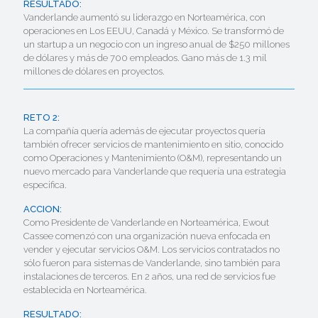
RESULTADO:
Vanderlande aumentó su liderazgo en Norteamérica, con
operaciones en Los EEUU, Canadá y México. Se transformó de
un startup a un negocio con un ingreso anual de $250 millones
de dólares y más de 700 empleados. Gano más de 1.3 mil
millones de dólares en proyectos.
RETO 2:
La compañía quería además de ejecutar proyectos quería
también ofrecer servicios de mantenimiento en sitio, conocido
como Operaciones y Mantenimiento (O&M), representando un
nuevo mercado para Vanderlande que requería una estrategia
especifica.
ACCION:
Como Presidente de Vanderlande en Norteamérica, Ewout
Cassee comenzó con una organización nueva enfocada en
vender y ejecutar servicios O&M. Los servicios contratados no
sólo fueron para sistemas de Vanderlande, sino también para
instalaciones de terceros. En 2 años, una red de servicios fue
establecida en Norteamérica.
RESULTADO: